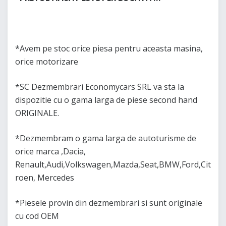
*Avem pe stoc orice piesa pentru aceasta masina,
orice motorizare
*SC Dezmembrari Economycars SRL va sta la
dispozitie cu o gama larga de piese second hand
ORIGINALE.
*Dezmembram o gama larga de autoturisme de
orice marca ,Dacia,
Renault,Audi,Volkswagen,Mazda,Seat,BMW,Ford,Cit
roen, Mercedes
*Piesele provin din dezmembrari si sunt originale
cu cod OEM