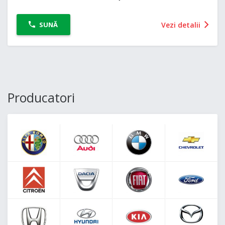
Vezi detalii
SUNĂ
Producatori