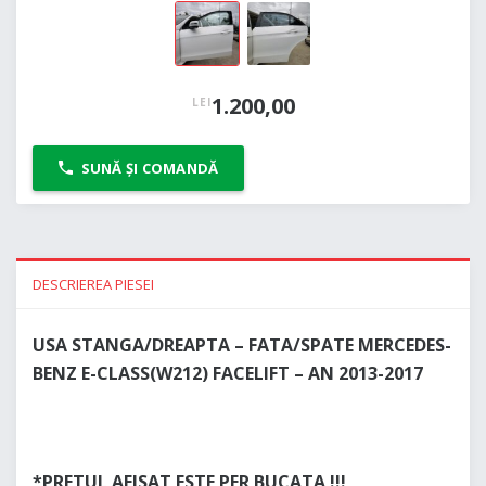
1.200,00
LEI
SUNĂ ȘI COMANDĂ
DESCRIEREA PIESEI
USA STANGA/DREAPTA – FATA/SPATE MERCEDES-
BENZ E-CLASS(W212) FACELIFT – AN 2013-2017
*PRETUL AFISAT ESTE PER BUCATA !!!