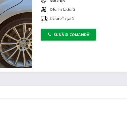
Garanție
Oferim factură
Livrare în țară
SUNĂ ȘI COMANDĂ