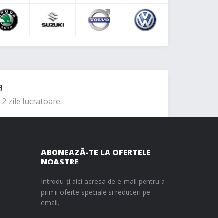
a
2 zile lucratoare.
ABONEAZĂ-TE LA OFERTELE
NOASTRE
Introdu-ți aici adresa de e-mail pentru a
primii oferte speciale si reduceri pe
email.