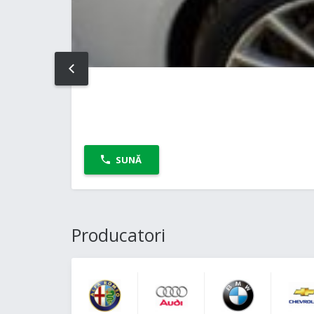
PREV
SUNĂ
Producatori