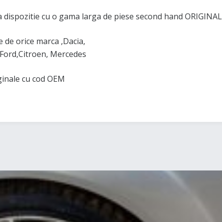
 dispozitie cu o gama larga de piese second hand ORIGINAL
de orice marca ,Dacia,
Ford,Citroen, Mercedes
iginale cu cod OEM