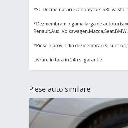
*SC Dezmembrari Economycars SRL va sta la
*Dezmembram o gama larga de autoturisme 
Renault,Audi,Volkswagen,Mazda,Seat,BMW,
*Piesele provin din dezmembrari si sunt or
Livrare in tara in 24h si garantie
Piese auto similare