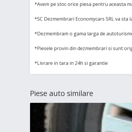
*Avem pe stoc orice piesa pentru aceasta ma
*SC Dezmembrari Economycars SRL va sta la
*Dezmembram o gama larga de autoturisme 
*Piesele provin din dezmembrari si sunt or
*Livrare in tara in 24h si garantie
Piese auto similare