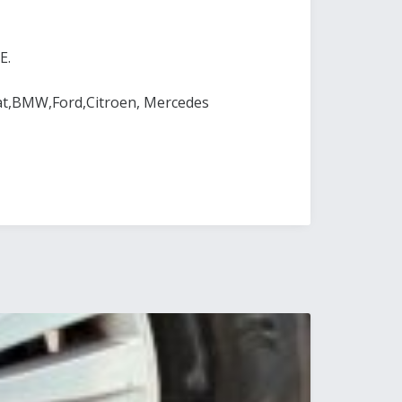
E.
at,BMW,Ford,Citroen, Mercedes