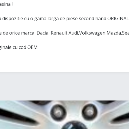
sina !
 dispozitie cu o gama larga de piese second hand ORIGINAL
de orice marca ,Dacia, Renault,Audi,Volkswagen,Mazda,Se
iginale cu cod OEM