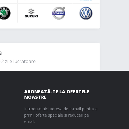
a
2 zile lucratoare.
ABONEAZĂ-TE LA OFERTELE
NOASTRE
Introdu-ți aici adresa de e-mail pentru a
primii oferte speciale si reduceri pe
email.