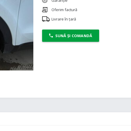
Garanție
Oferim factură
Livrare în țară
SUNĂ ȘI COMANDĂ