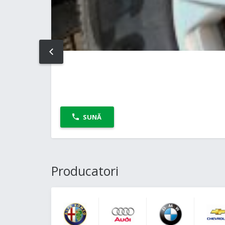
PREV
SUNĂ
Producatori