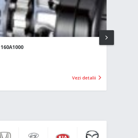
NEXT
 160A1000
Vezi detalii