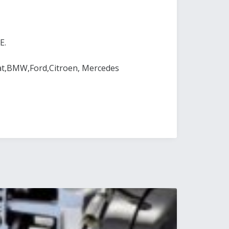
E.
at,BMW,Ford,Citroen, Mercedes