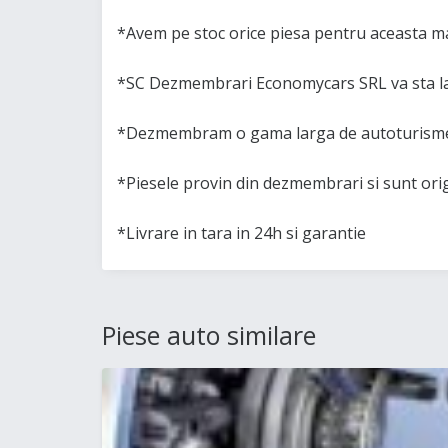
*Avem pe stoc orice piesa pentru aceasta m
*SC Dezmembrari Economycars SRL va sta la
*Dezmembram o gama larga de autoturisme 
*Piesele provin din dezmembrari si sunt or
*Livrare in tara in 24h si garantie
Piese auto similare