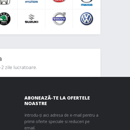
a
2 zile lucratoare.
ABONEAZĂ-TE LA OFERTELE
NOASTRE
Introdu-ți aici adresa de e-mail pentru a
primii oferte speciale si reduceri pe
email.