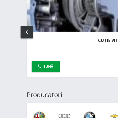
PREV
CUTIE VI
SUNĂ
Producatori