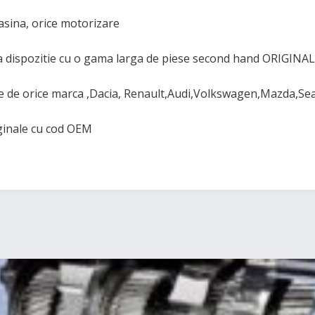
asina, orice motorizare
 dispozitie cu o gama larga de piese second hand ORIGINAL
de orice marca ,Dacia, Renault,Audi,Volkswagen,Mazda,Se
iginale cu cod OEM