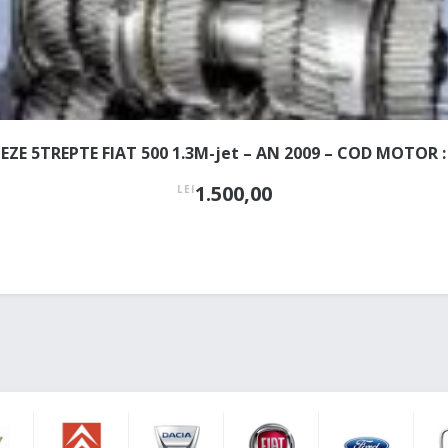
TEZE 5TREPTE FIAT 500 1.3M-jet – AN 2009 – COD MOTOR :
1.500,00
LEI