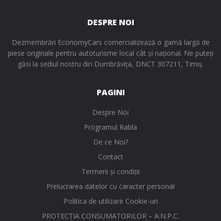
DESPRE NOI
Dezmembrări EconomyCars comercializează o gamă largă de
piese originale pentru autoturisme local cât și național. Ne puteți
găsi la sediul nostru din Dumbrăvița, DNCT 307211, Timiș.
PAGINI
Despre Noi
Programul Rabla
De ce Noi?
Contact
Termeni și condiții
Prelucrarea datelor cu caracter personal
Politica de utilizare Cookie-uri
PROTECŢIA CONSUMATORILOR – A.N.P.C.