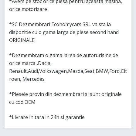
*Avem pe stoc orice piesa pentru aceasta masina,
orice motorizare
*SC Dezmembrari Economycars SRL va sta la
dispozitie cu o gama larga de piese second hand
ORIGINALE.
*Dezmembram o gama larga de autoturisme de
orice marca ,Dacia,
Renault,Audi,Volkswagen,Mazda,Seat,BMW,Ford,Cit
roen, Mercedes
*Piesele provin din dezmembrari si sunt originale
cu cod OEM
*Livrare in tara in 24h si garantie