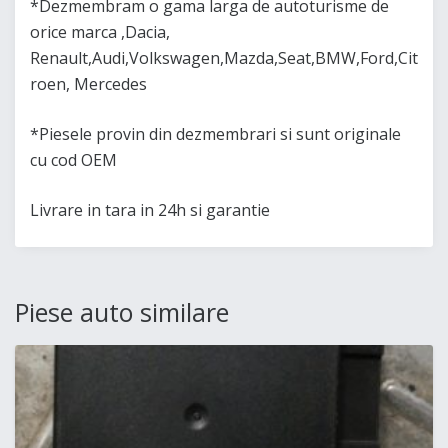
*Dezmembram o gama larga de autoturisme de
orice marca ,Dacia,
Renault,Audi,Volkswagen,Mazda,Seat,BMW,Ford,Cit
roen, Mercedes
*Piesele provin din dezmembrari si sunt originale
cu cod OEM
Livrare in tara in 24h si garantie
Piese auto similare