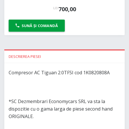
700,00
LEI
SUNĂ ȘI COMANDĂ
DESCRIEREA PIESEI
Compresor AC Tiguan 2.0TFSI cod 1K0820808A
*SC Dezmembrari Economycars SRL va sta la
dispozitie cu o gama larga de piese second hand
ORIGINALE.