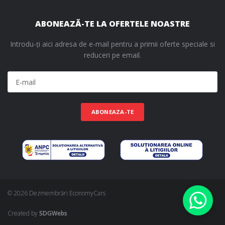
ABONEAZĂ-TE LA OFERTELE NOASTRE
Introdu-ți aici adresa de e-mail pentru a primii oferte speciale si
reduceri pe email.
ABONEAZA-TE
© 2026 Dezmembrări EconomyCars
Created by
SDGWebs