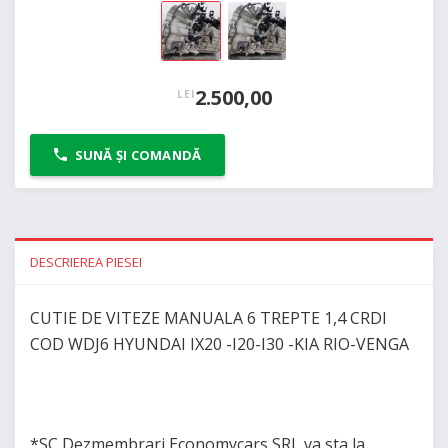
2.500,00
LEI
SUNĂ ȘI COMANDĂ
DESCRIEREA PIESEI
CUTIE DE VITEZE MANUALA 6 TREPTE 1,4 CRDI
COD WDJ6 HYUNDAI IX20 -I20-I30 -KIA RIO-VENGA
*SC Dezmembrari Economycars SRL va sta la