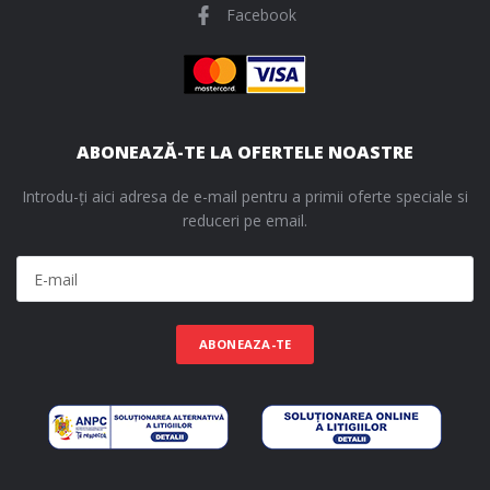
Facebook
ABONEAZĂ-TE LA OFERTELE NOASTRE
Introdu-ți aici adresa de e-mail pentru a primii oferte speciale si
reduceri pe email.
ABONEAZA-TE