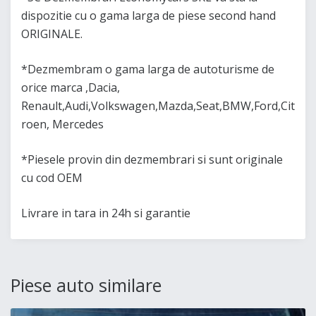
dispozitie cu o gama larga de piese second hand
ORIGINALE.
*Dezmembram o gama larga de autoturisme de
orice marca ,Dacia,
Renault,Audi,Volkswagen,Mazda,Seat,BMW,Ford,Cit
roen, Mercedes
*Piesele provin din dezmembrari si sunt originale
cu cod OEM
Livrare in tara in 24h si garantie
Piese auto similare