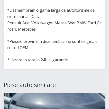
*Dezmembram o gama larga de autoturisme de
orice marca ,Dacia,
Renault,Audi,Volkswagen,Mazda,Seat,BMW,Ford,Cit
roen, Mercedes
*Piesele provin din dezmembrari si sunt originale
cu cod OEM
*Livrare in tara in 24h si garantie
Piese auto similare