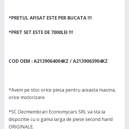
*PRETUL AFISAT ESTE PER BUCATA !!!
*PRET SET ESTE DE 7000LEI !!!
COD OEM : A2139064004KZ / A2139063904KZ
*Avem pe stoc orice piesa pentru aceasta masina,
orice motorizare
*SC Dezmembrari Economycars SRL va sta la
dispozitie cu o gama larga de piese second hand
ORIGINALE.