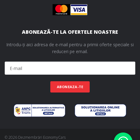
ABONEAZĂ-TE LA OFERTELE NOASTRE
Introdu-ți aici adresa de e-mail pentru a primii oferte speciale si
reduceri pe email.
ABONEAZA-TE
© 2026 Dezmembrări EconomyCars