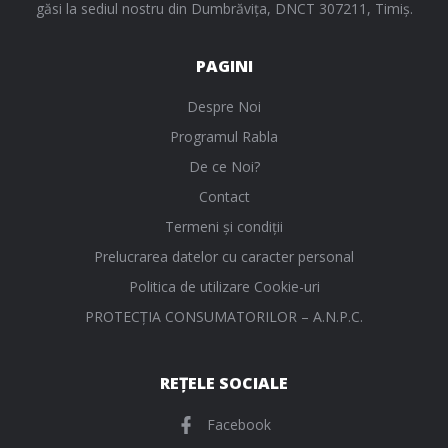
găsi la sediul nostru din Dumbrăvița, DNCT 307211, Timiș.
PAGINI
Despre Noi
Programul Rabla
De ce Noi?
Contact
Termeni și condiții
Prelucrarea datelor cu caracter personal
Politica de utilizare Cookie-uri
PROTECŢIA CONSUMATORILOR – A.N.P.C.
REȚELE SOCIALE
Facebook