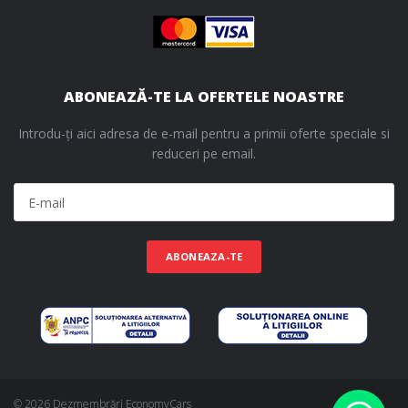
ABONEAZĂ-TE LA OFERTELE NOASTRE
Introdu-ți aici adresa de e-mail pentru a primii oferte speciale si
reduceri pe email.
ABONEAZA-TE
© 2026 Dezmembrări EconomyCars