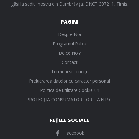
găsi la sediul nostru din Dumbrăvița, DNCT 307211, Timiș.
PAGINI
Despre Noi
Programul Rabla
De ce Noi?
Contact
Termeni și condiții
Prelucrarea datelor cu caracter personal
Politica de utilizare Cookie-uri
PROTECŢIA CONSUMATORILOR – A.N.P.C.
REȚELE SOCIALE
Facebook