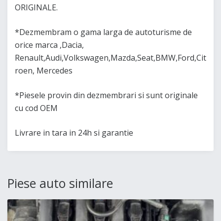
ORIGINALE.
*Dezmembram o gama larga de autoturisme de
orice marca ,Dacia,
Renault,Audi,Volkswagen,Mazda,Seat,BMW,Ford,Cit
roen, Mercedes
*Piesele provin din dezmembrari si sunt originale
cu cod OEM
Livrare in tara in 24h si garantie
Piese auto similare