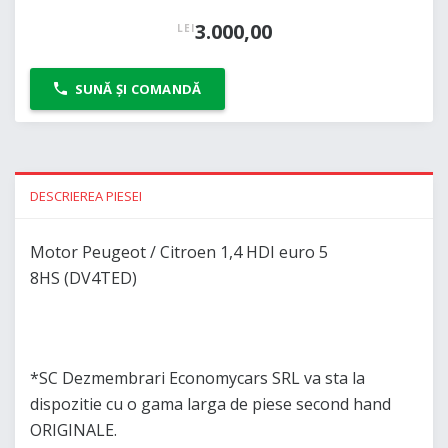
3.000,00
LEI
SUNĂ ȘI COMANDĂ
DESCRIEREA PIESEI
Motor Peugeot / Citroen 1,4 HDI euro 5
8HS (DV4TED)
*SC Dezmembrari Economycars SRL va sta la
dispozitie cu o gama larga de piese second hand
ORIGINALE.