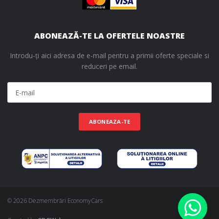
ABONEAZĂ-TE LA OFERTELE NOASTRE
Introdu-ți aici adresa de e-mail pentru a primii oferte speciale si
reduceri pe email.
ABONEAZA-TE
© 2026 Dezmembrări EconomyCars