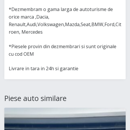
*Dezmembram o gama larga de autoturisme de
orice marca ,Dacia,
Renault,Audi,Volkswagen,Mazda,Seat,BMW,Ford,Cit
roen, Mercedes
*Piesele provin din dezmembrari si sunt originale
cu cod OEM
Livrare in tara in 24h si garantie
Piese auto similare