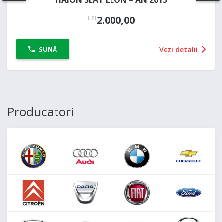
HAION SEAT LEON – AN 2013
2.000,00
LEI
Vezi detalii
SUNĂ
Producatori