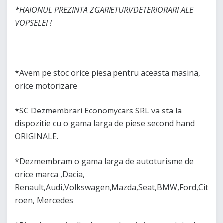
*HAIONUL PREZINTA ZGARIETURI/DETERIORARI ALE
VOPSELEI !
*Avem pe stoc orice piesa pentru aceasta masina,
orice motorizare
*SC Dezmembrari Economycars SRL va sta la
dispozitie cu o gama larga de piese second hand
ORIGINALE.
*Dezmembram o gama larga de autoturisme de
orice marca ,Dacia,
Renault,Audi,Volkswagen,Mazda,Seat,BMW,Ford,Cit
roen, Mercedes