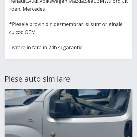
Renault,Audi,Volkswagen,Mazda,Seat,BMW,Ford,Cit
roen, Mercedes
*Piesele provin din dezmembrari si sunt originale
cu cod OEM
Livrare in tara in 24h si garantie
Piese auto similare