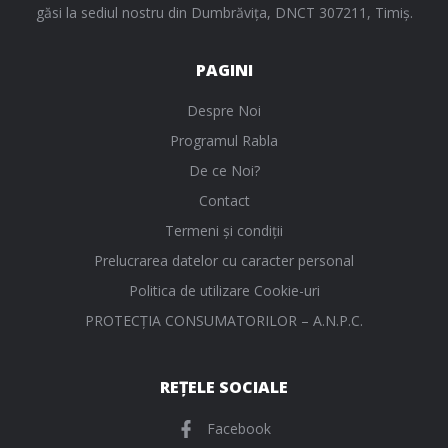
găsi la sediul nostru din Dumbrăvița, DNCT 307211, Timiș.
PAGINI
Despre Noi
Programul Rabla
De ce Noi?
Contact
Termeni și condiții
Prelucrarea datelor cu caracter personal
Politica de utilizare Cookie-uri
PROTECŢIA CONSUMATORILOR – A.N.P.C.
REȚELE SOCIALE
Facebook