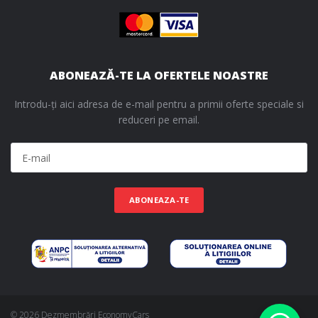
ABONEAZĂ-TE LA OFERTELE NOASTRE
Introdu-ți aici adresa de e-mail pentru a primii oferte speciale si
reduceri pe email.
ABONEAZA-TE
© 2026 Dezmembrări EconomyCars