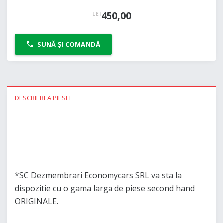
450,00
LEI
SUNĂ ȘI COMANDĂ
DESCRIEREA PIESEI
*SC Dezmembrari Economycars SRL va sta la
dispozitie cu o gama larga de piese second hand
ORIGINALE.