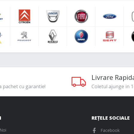
Livrare Rapid
a pachet cu garantie!
Coletul ajunge in 1-
I
REȚELE SOCIALE
Noi
Facebook