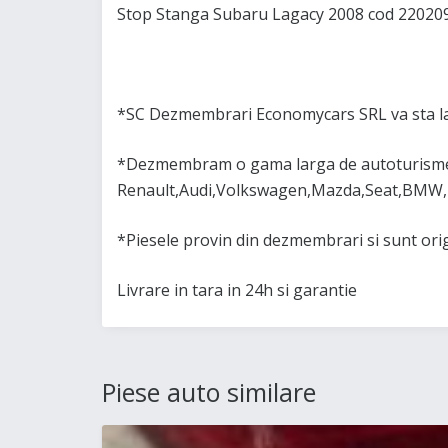
Stop Stanga Subaru Lagacy 2008 cod 22020
*SC Dezmembrari Economycars SRL va sta la
*Dezmembram o gama larga de autoturisme 
Renault,Audi,Volkswagen,Mazda,Seat,BMW,
*Piesele provin din dezmembrari si sunt or
Livrare in tara in 24h si garantie
Piese auto similare