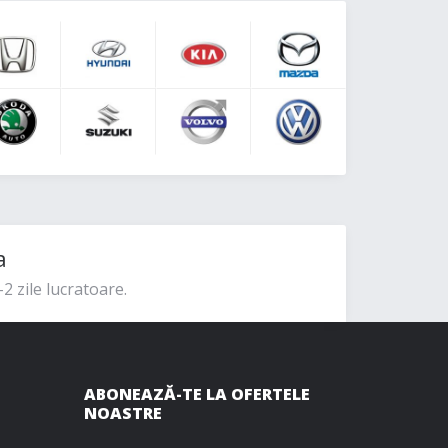
a
2 zile lucratoare.
ABONEAZĂ-TE LA OFERTELE
NOASTRE