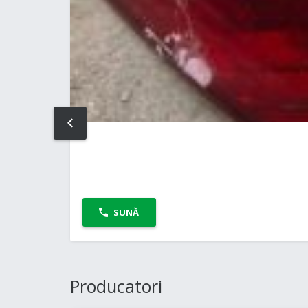
PREV
SUNĂ
Producatori