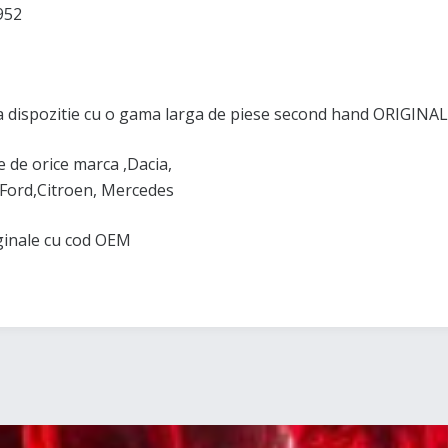
952
 dispozitie cu o gama larga de piese second hand ORIGINAL
de orice marca ,Dacia,
Ford,Citroen, Mercedes
iginale cu cod OEM