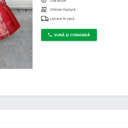
Garanție
Oferim factură
Livrare în țară
SUNĂ ȘI COMANDĂ