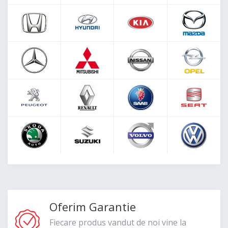
Oferim Garantie
Fiecare produs vandut de noi vine la