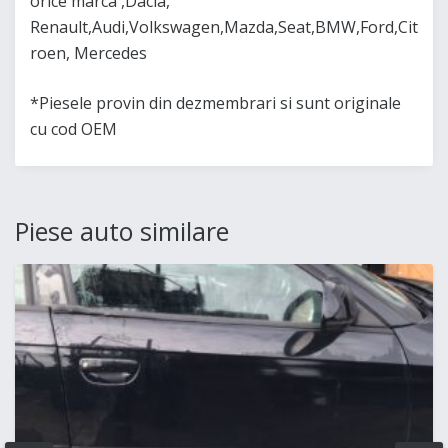
orice marca ,Dacia,
Renault,Audi,Volkswagen,Mazda,Seat,BMW,Ford,Cit
roen, Mercedes
*Piesele provin din dezmembrari si sunt originale
cu cod OEM
Piese auto similare