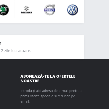
a
2 zile lucratoare.
ABONEAZĂ-TE LA OFERTELE
NOASTRE
Introdu-ți aici adresa de e-mail pentru a
primii oferte speciale si reduceri pe
email.