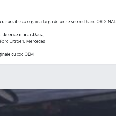
 dispozitie cu o gama larga de piese second hand ORIGINAL
de orice marca ,Dacia,
Ford,Citroen, Mercedes
iginale cu cod OEM