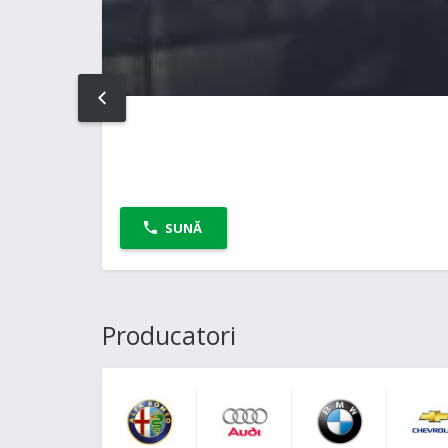
PREV
SUNĂ
Producatori