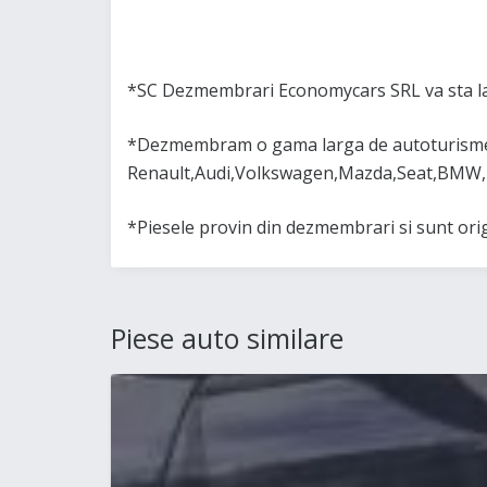
*SC Dezmembrari Economycars SRL va sta la
*Dezmembram o gama larga de autoturisme 
Renault,Audi,Volkswagen,Mazda,Seat,BMW,
*Piesele provin din dezmembrari si sunt or
Piese auto similare