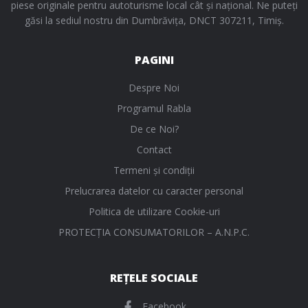
piese originale pentru autoturisme local cât și național. Ne puteți
găsi la sediul nostru din Dumbrăvița, DNCT 307211, Timiș.
PAGINI
Despre Noi
Programul Rabla
De ce Noi?
Contact
Termeni și condiții
Prelucrarea datelor cu caracter personal
Politica de utilizare Cookie-uri
PROTECŢIA CONSUMATORILOR – A.N.P.C.
REȚELE SOCIALE
Facebook