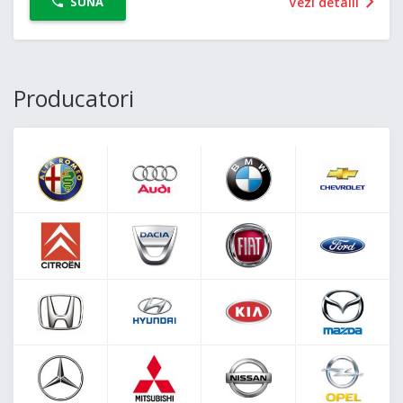
Vezi detalii
SUNĂ
Producatori