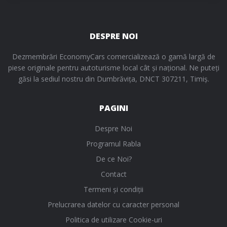
DESPRE NOI
Dezmembrări EconomyCars comercializează o gamă largă de
piese originale pentru autoturisme local cât și național. Ne puteți
găsi la sediul nostru din Dumbrăvița, DNCT 307211, Timiș.
PAGINI
Despre Noi
Programul Rabla
De ce Noi?
Contact
Termeni și condiții
Prelucrarea datelor cu caracter personal
Politica de utilizare Cookie-uri