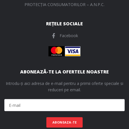
PROTECŢIA CONSUMATORILOR – A.N.P.C.
REȚELE SOCIALE
Facebook
ABONEAZĂ-TE LA OFERTELE NOASTRE
Introdu-ți aici adresa de e-mail pentru a primii oferte speciale si
reduceri pe email.
ABONEAZA-TE