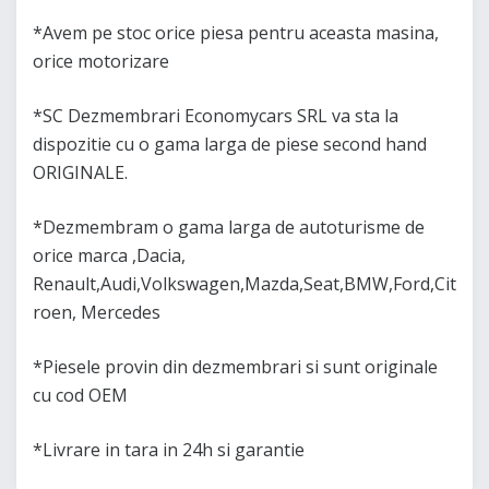
*Avem pe stoc orice piesa pentru aceasta masina,
orice motorizare
*SC Dezmembrari Economycars SRL va sta la
dispozitie cu o gama larga de piese second hand
ORIGINALE.
*Dezmembram o gama larga de autoturisme de
orice marca ,Dacia,
Renault,Audi,Volkswagen,Mazda,Seat,BMW,Ford,Cit
roen, Mercedes
*Piesele provin din dezmembrari si sunt originale
cu cod OEM
*Livrare in tara in 24h si garantie