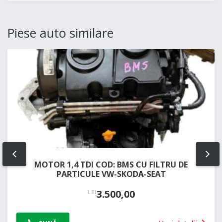
Piese auto similare
PREV
NE
MOTOR 1,4 TDI COD: BMS CU FILTRU DE
PARTICULE VW-SKODA-SEAT
3.500,00
LEI